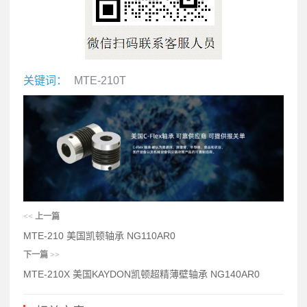
关键词：
MTE-210T
<<
上一篇
MTE-210 美国凯顿轴承 NG110AR0
下一篇
>>
MTE-210X 美国KAYDON凯顿超精薄壁轴承 NG140AR0