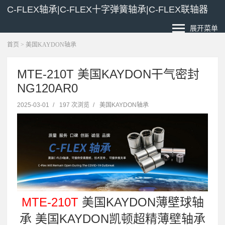
C-FLEX轴承|C-FLEX十字弹簧轴承|C-FLEX联轴器
展开菜单
首页
>
美国KAYDON轴承
MTE-210T 美国KAYDON干气密封
NG120AR0
2025-03-01
/
197 次浏览
/
美国KAYDON轴承
MTE-210T
美国KAYDON薄壁球轴
承 美国KAYDON凯顿超精薄壁轴承