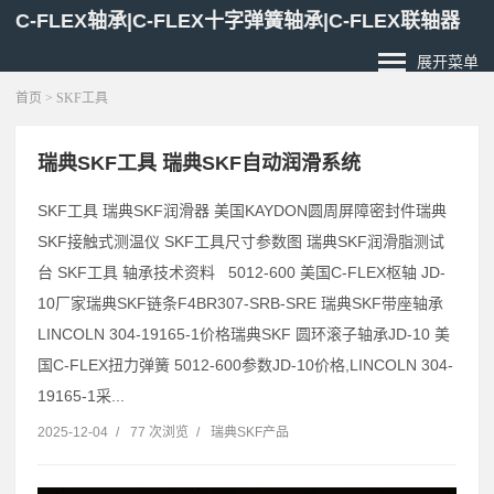
C-FLEX轴承|C-FLEX十字弹簧轴承|C-FLEX联轴器
展开菜单
首页
> SKF工具
瑞典SKF工具 瑞典SKF自动润滑系统
SKF工具 瑞典SKF润滑器 美国KAYDON圆周屏障密封件瑞典
SKF接触式测温仪 SKF工具尺寸参数图 瑞典SKF润滑脂测试
台 SKF工具 轴承技术资料 5012-600 美国C-FLEX枢轴 JD-
10厂家瑞典SKF链条F4BR307-SRB-SRE 瑞典SKF带座轴承
LINCOLN 304-19165-1价格瑞典SKF 圆环滚子轴承JD-10 美
国C-FLEX扭力弹簧 5012-600参数JD-10价格,LINCOLN 304-
19165-1采...
2025-12-04
/
77 次浏览
/
瑞典SKF产品