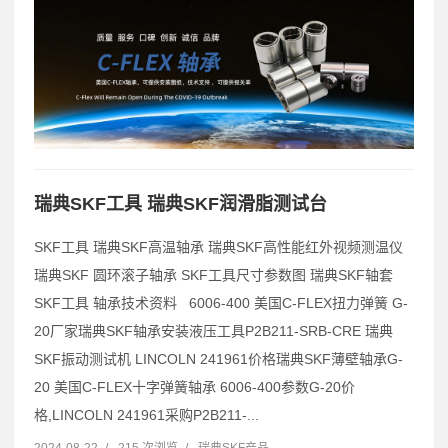
瑞典SKF工具 瑞典SKF润滑脂测试台
SKF工具 瑞典SKF高温轴承 瑞典SKF高性能红外视频测温仪
瑞典SKF 圆环滚子轴承 SKF工具尺寸参数图 瑞典SKF轴套
SKF工具 轴承技术资料 6006-400 美国C-FLEX扭力弹簧 G-
20厂家瑞典SKF轴承安装液压工具P2B211-SRB-CRE 瑞典
SKF振动测试机 LINCOLN 241961价格瑞典SKF薄壁轴承G-
20 美国C-FLEX十字弹簧轴承 6006-400参数G-20价
格,LINCOLN 241961采购P2B211-...
2024-08-22
/
215 次浏览
/
瑞典SKF产品