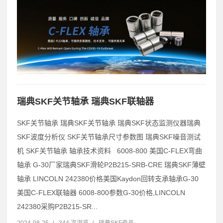
瑞典SKF关节轴承 瑞典SKF联轴器
SKF关节轴承 瑞典SKF关节轴承 瑞典SKF状态监测仪器瑞典
SKF波度分析仪 SKF关节轴承尺寸参数图 瑞典SKF噪音测试
机 SKF关节轴承 轴承技术资料 6008-800 美国C-FLEX弯曲
轴承 G-30厂家瑞典SKF滑轮P2B215-SRB-CRE 瑞典SKF薄壁
轴承 LINCOLN 242380价格美国Kaydon回转支承轴承G-30
美国C-FLEX联轴器 6008-800参数G-30价格,LINCOLN
242380采购P2B215-SR...
2024-08-25
/
344 次浏览
/
瑞典SKF产品