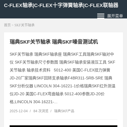
C-FLEX轴承|C-FLEX十字弹簧轴承|C-FLEX联轴器
展开菜单
首页
> SKF关节轴承
瑞典SKF关节轴承 瑞典SKF噪音测试机
SKF关节轴承 瑞典SKF轴承座 瑞典SKF工具瑞典SKF轴对中
仪 SKF关节轴承尺寸参数图 瑞典SKF轴承安装液压工具 SKF
关节轴承 轴承技术资料 5012-400 美国C-FLEX扭力弹簧
JD-20厂家瑞典SKF回转支承轴承F4BR311-SRB-SRE 瑞典
SKF分析仪器 LINCOLN 304-16221-1价格瑞典SKF红外测温
仪JD-20 美国C-FLEX弯曲轴承 5012-400参数JD-20价
格,LINCOLN 304-16221-...
2025-12-04
/
84 次浏览
/
瑞典SKF产品