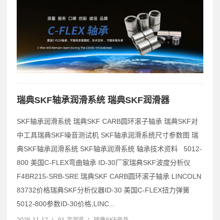
瑞典SKF轴承润滑系统 瑞典SKF润滑器
SKF轴承润滑系统 瑞典SKF CARB圆环滚子轴承 瑞典SKF对
中工具瑞典SKF噪音测试机 SKF轴承润滑系统尺寸参数图 瑞
典SKF轴承润滑系统 SKF轴承润滑系统 轴承技术资料 5012-
800 美国C-FLEX弯曲轴承 ID-30厂家瑞典SKF波度分析仪
F4BR215-SRB-SRE 瑞典SKF CARB圆环滚子轴承 LINCOLN
83732价格瑞典SKF分析仪器ID-30 美国C-FLEX扭力弹簧
5012-800参数ID-30价格,LINC...
2025-11-17
/
91 次浏览
/
瑞典SKF产品