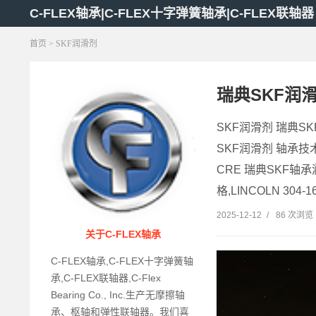
C-FLEX轴承|C-FLEX十字弹簧轴承|C-FLEX联轴器
首页
> SKF润滑剂
瑞典SKF润
SKF润滑剂 瑞典S
SKF润滑剂 轴承技术资
CRE 瑞典SKF轴承润滑
格,LINCOLN 304-163
2025-12-12
/
86 次浏览
关于C-FLEX轴承
C-FLEX轴承,C-FLEX十字弹簧轴
承,C-FLEX联轴器,C-Flex
Bearing Co., Inc.生产无摩擦轴
承、枢轴和弹性联轴器。我们喜