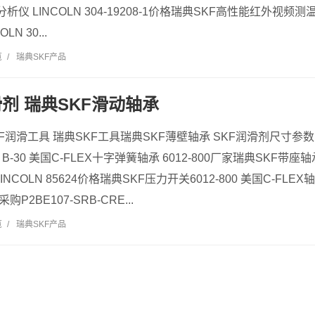
析仪 LINCOLN 304-19208-1价格瑞典SKF高性能红外视频测温
LN 30...
览
/
瑞典SKF产品
滑剂 瑞典SKF滑动轴承
KF润滑工具 瑞典SKF工具瑞典SKF薄壁轴承 SKF润滑剂尺寸参数
30 美国C-FLEX十字弹簧轴承 6012-800厂家瑞典SKF带座轴承P
NCOLN 85624价格瑞典SKF压力开关6012-800 美国C-FLEX轴承
4采购P2BE107-SRB-CRE...
览
/
瑞典SKF产品