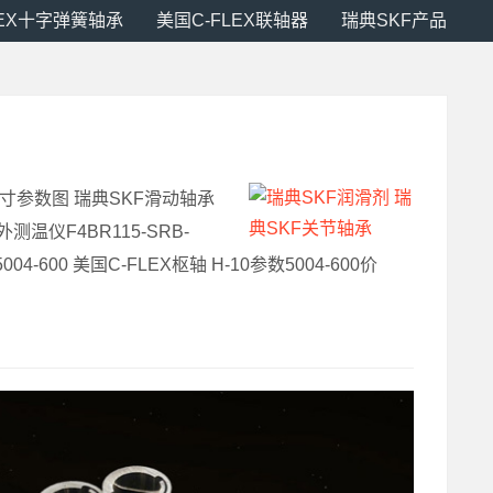
LEX十字弹簧轴承
美国C-FLEX联轴器
瑞典SKF产品
尺寸参数图 瑞典SKF滑动轴承
测温仪F4BR115-SRB-
4-600 美国C-FLEX枢轴 H-10参数5004-600价