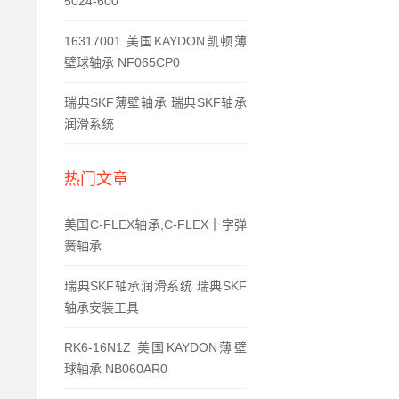
5024-600
16317001 美国KAYDON凯顿薄
壁球轴承 NF065CP0
瑞典SKF薄壁轴承 瑞典SKF轴承
润滑系统
热门文章
美国C-FLEX轴承,C-FLEX十字弹
簧轴承
瑞典SKF轴承润滑系统 瑞典SKF
轴承安装工具
RK6-16N1Z 美国KAYDON薄壁
球轴承 NB060AR0