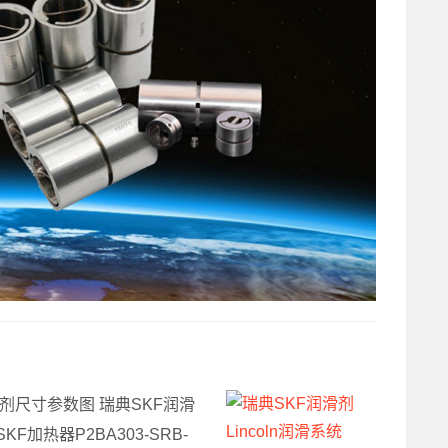
滑剂尺寸参数图 瑞典SKF润滑
KF加热器P2BA303-SRB-