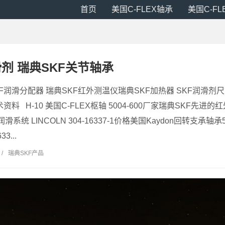
首页
美国C-FLEX轴承
美国C-F
滑剂 瑞典SKF关节轴承
KF润滑分配器 瑞典SKF红外测温仪瑞典SKF加热器 SKF润滑剂
料 H-10 美国C-FLEX枢轴 5004-600厂家瑞典SKF先进的红外
系统 LINCOLN 304-16337-1价格美国Kaydon回转支承轴承500
3...
/
瑞典SKF产品