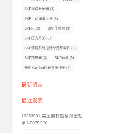
SKF润滑分配器
(3)
SKF手动润滑工具
(3)
SKF泵
(3)
SKF传感器
(3)
SKF压力开关
(3)
SKF润滑系统控制单元和软件
(3)
SKF加热器
(3)
SKF轴套
(5)
美国Kaydon回转支承轴承
(4)
最新留言
最近发表
16283001 美国凯顿超精薄壁轴
承 NF075CP0