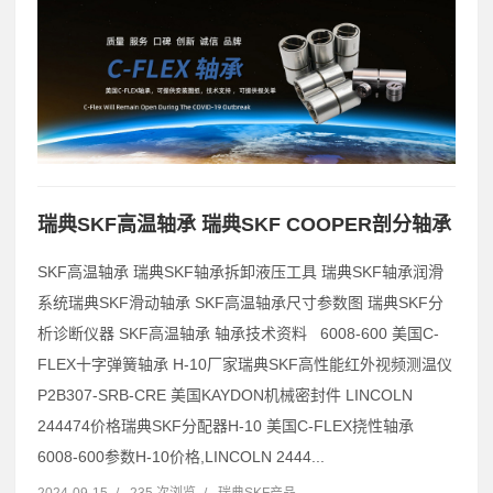
瑞典SKF高温轴承 瑞典SKF COOPER剖分轴承
SKF高温轴承 瑞典SKF轴承拆卸液压工具 瑞典SKF轴承润滑
系统瑞典SKF滑动轴承 SKF高温轴承尺寸参数图 瑞典SKF分
析诊断仪器 SKF高温轴承 轴承技术资料 6008-600 美国C-
FLEX十字弹簧轴承 H-10厂家瑞典SKF高性能红外视频测温仪
P2B307-SRB-CRE 美国KAYDON机械密封件 LINCOLN
244474价格瑞典SKF分配器H-10 美国C-FLEX挠性轴承
6008-600参数H-10价格,LINCOLN 2444...
2024-09-15
/
235 次浏览
/
瑞典SKF产品