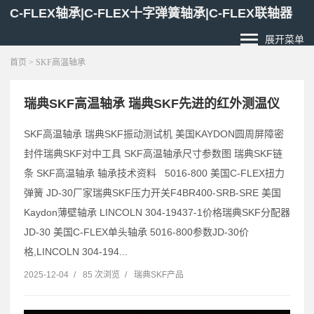
C-FLEX轴承|C-FLEX十字弹簧轴承|C-FLEX联轴器
展开菜单
首页
> SKF高温轴承
瑞典SKF高温轴承 瑞典SKF先进的红外测温仪
SKF高温轴承 瑞典SKF振动测试机 美国KAYDON圆周屏障密
封件瑞典SKF对中工具 SKF高温轴承尺寸参数图 瑞典SKF链
条 SKF高温轴承 轴承技术资料 5016-800 美国C-FLEX扭力
弹簧 JD-30厂家瑞典SKF压力开关F4BR400-SRB-SRE 美国
Kaydon薄壁轴承 LINCOLN 304-19437-1价格瑞典SKF分配器
JD-30 美国C-FLEX单头轴承 5016-800参数JD-30价
格,LINCOLN 304-194...
2025-12-04
/
85 次浏览
/
瑞典SKF产品