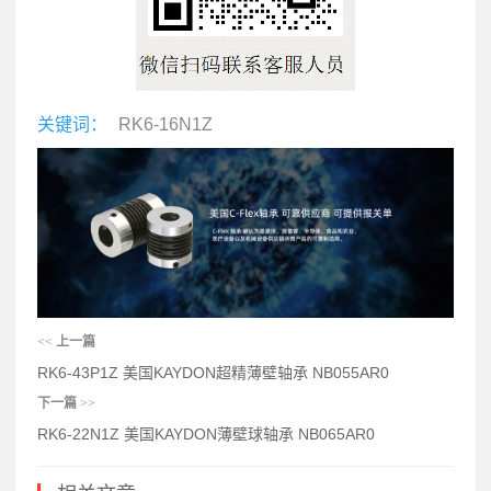
关键词：
RK6-16N1Z
<<
上一篇
RK6-43P1Z 美国KAYDON超精薄壁轴承 NB055AR0
下一篇
>>
RK6-22N1Z 美国KAYDON薄壁球轴承 NB065AR0