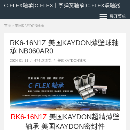
C-FLEX轴承|C-FLEX十字弹簧轴承|C-FLEX联轴器
展开菜单
首页
>
美国KAYDON轴承
RK6-16N1Z 美国KAYDON薄壁球轴
承 NB060AR0
2024-01-11
/
474 次浏览
/
美国KAYDON轴承
RK6-16N1Z
美国KAYDON超精薄壁
轴承 美国KAYDON密封件