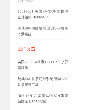
5024-600
16317001 美国KAYDON凯顿薄
壁球轴承 NF065CP0
瑞典SKF薄壁轴承 瑞典SKF轴承
润滑系统
热门文章
美国C-FLEX轴承,C-FLEX十字弹
簧轴承
瑞典SKF轴承润滑系统 瑞典SKF
轴承安装工具
RK6-16N1Z 美国KAYDON薄壁
球轴承 NB060AR0