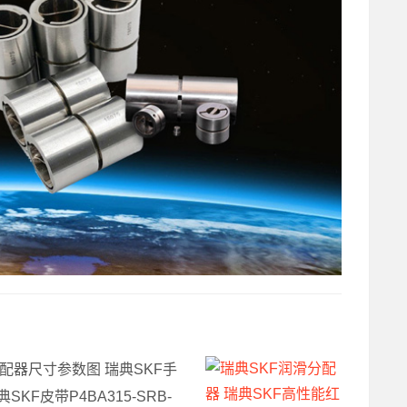
分配器尺寸参数图 瑞典SKF手
SKF皮带P4BA315-SRB-