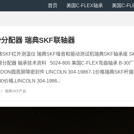
首页
美国C-FLEX轴承
美国C-F
滑分配器 瑞典SKF联轴器
典SKF红外测温仪 瑞典SKF噪音和振动测试机瑞典SKF轴承座 
分配器 轴承技术资料 5024-800 美国C-FLEX弯曲轴承 B-30厂
YDON圆周屏障密封件 LINCOLN 304-19867-1价格瑞典SKF杆
0价格,LINCOLN 304-1986...
/
瑞典SKF产品