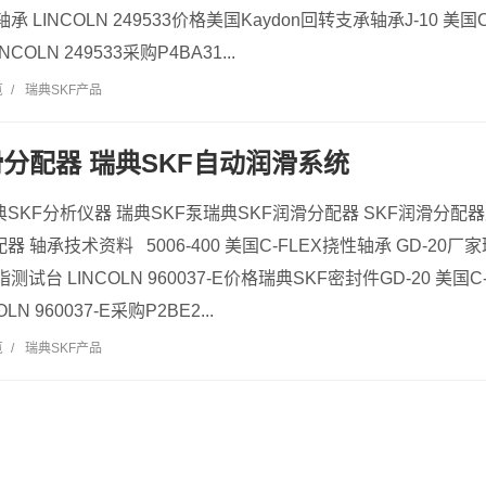
承 LINCOLN 249533价格美国Kaydon回转支承轴承J-10 美国C
NCOLN 249533采购P4BA31...
览
/
瑞典SKF产品
滑分配器 瑞典SKF自动润滑系统
典SKF分析仪器 瑞典SKF泵瑞典SKF润滑分配器 SKF润滑分配
 轴承技术资料 5006-400 美国C-FLEX挠性轴承 GD-20厂家瑞
测试台 LINCOLN 960037-E价格瑞典SKF密封件GD-20 美国C-
LN 960037-E采购P2BE2...
览
/
瑞典SKF产品