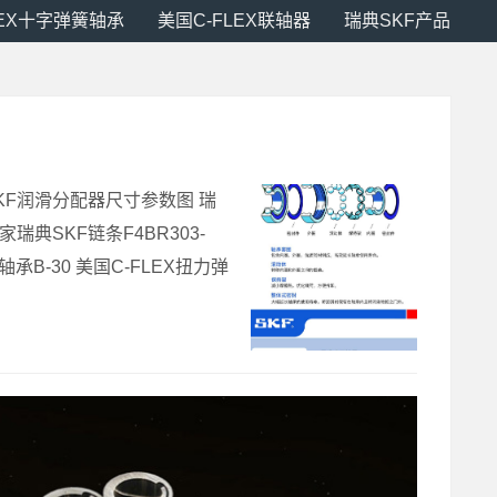
LEX十字弹簧轴承
美国C-FLEX联轴器
瑞典SKF产品
SKF润滑分配器尺寸参数图 瑞
家瑞典SKF链条F4BR303-
端轴承B-30 美国C-FLEX扭力弹