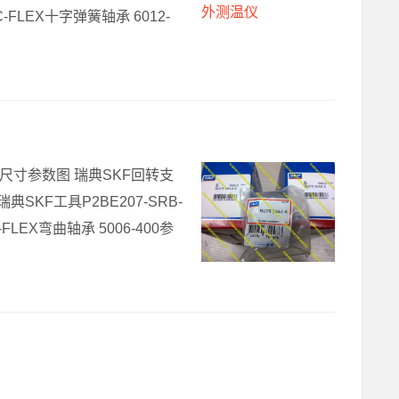
-FLEX十字弹簧轴承 6012-
器尺寸参数图 瑞典SKF回转支
典SKF工具P2BE207-SRB-
FLEX弯曲轴承 5006-400参