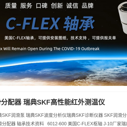
滑分配器 瑞典SKF高性能红外测温仪
典SKF润滑泵 瑞典SKF波度分析仪瑞典SKF诊断仪器 SKF润滑
配器 轴承技术资料 6012-600 美国C-FLEX枢轴 J-10厂家瑞典