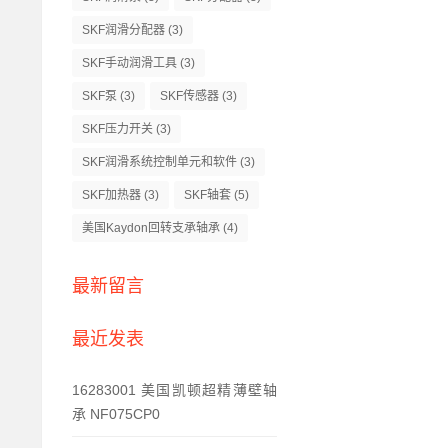
SKF润滑分配器
(3)
SKF手动润滑工具
(3)
SKF泵
(3)
SKF传感器
(3)
SKF压力开关
(3)
SKF润滑系统控制单元和软件
(3)
SKF加热器
(3)
SKF轴套
(5)
美国Kaydon回转支承轴承
(4)
最新留言
最近发表
16283001 美国凯顿超精薄壁轴
承 NF075CP0