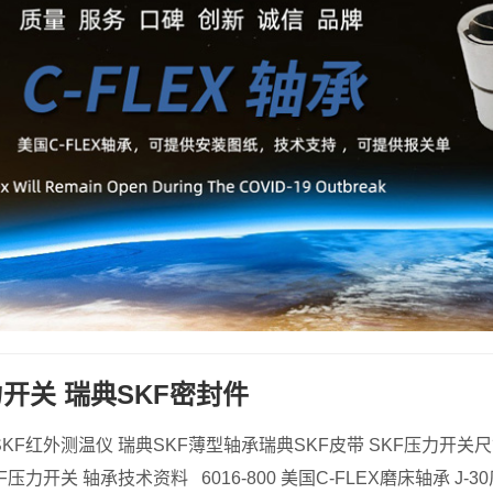
力开关 瑞典SKF密封件
SKF红外测温仪 瑞典SKF薄型轴承瑞典SKF皮带 SKF压力开关
压力开关 轴承技术资料 6016-800 美国C-FLEX磨床轴承 J-