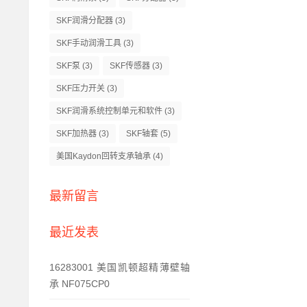
SKF润滑分配器
(3)
SKF手动润滑工具
(3)
SKF泵
(3)
SKF传感器
(3)
SKF压力开关
(3)
SKF润滑系统控制单元和软件
(3)
SKF加热器
(3)
SKF轴套
(5)
美国Kaydon回转支承轴承
(4)
最新留言
最近发表
16283001 美国凯顿超精薄壁轴
承 NF075CP0