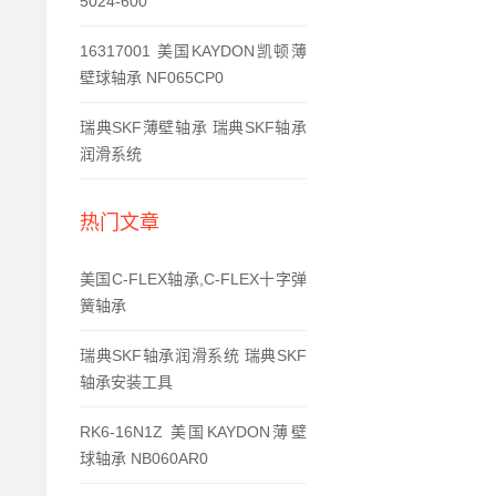
5024-600
16317001 美国KAYDON凯顿薄
壁球轴承 NF065CP0
瑞典SKF薄壁轴承 瑞典SKF轴承
润滑系统
热门文章
美国C-FLEX轴承,C-FLEX十字弹
簧轴承
瑞典SKF轴承润滑系统 瑞典SKF
轴承安装工具
RK6-16N1Z 美国KAYDON薄壁
球轴承 NB060AR0