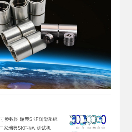
尺寸参数图 瑞典SKF润滑系统
30厂家瑞典SKF振动测试机