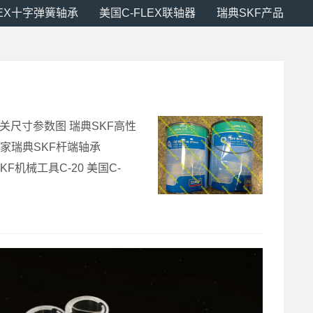
LEX十字弹簧轴承
美国C-FLEX联轴器
瑞典SKF产品
开关尺寸参数图 瑞典SKF高性
0厂家瑞典SKF杆端轴承
典SKF机械工具C-20 美国C-