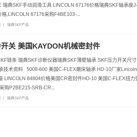
SRE 瑞典SKF手动润滑工具 LINCOLN 67176价格瑞典SKF轴承座J
格,LINCOLN 67176采购F4BE103-...
览
/
瑞典SKF产品
力开关 美国KAYDON机械密封件
SKF链条 瑞典SKF诊断仪器瑞典SKF薄壁轴承 SKF压力开关尺
技术资料 5008-600 美国C-FLEX磨床轴承 HD-10厂家Lincoln
 LINCOLN 84804价格美国CR密封件HD-10 美国C-FLEX扭力弹
4采购P2BE215-SRB-CR...
览
/
瑞典SKF产品