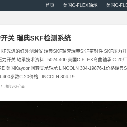
首页
美国C-FLEX轴承
美国C-F
力开关 瑞典SKF检测系统
SKF先进的红外测温仪 瑞典SKF轴套瑞典SKF密封件 SKF压力
力开关 轴承技术资料 5024-400 美国C-FLEX弯曲轴承 C-2
SRE 美国Kaydon回转支承轴承 LINCOLN 304-19876-1价格瑞
400参数C-20价格,LINCOLN 304-19...
/
瑞典SKF产品