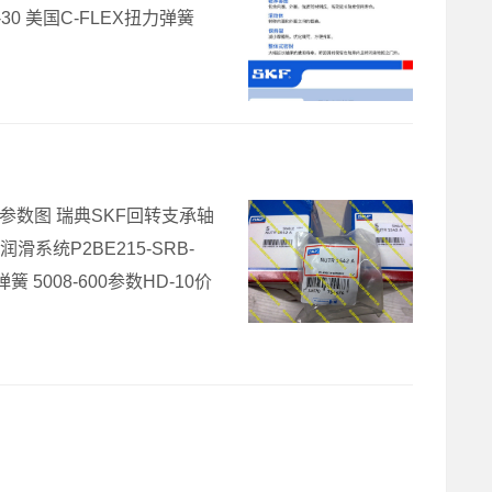
-30 美国C-FLEX扭力弹簧
寸参数图 瑞典SKF回转支承轴
润滑系统P2BE215-SRB-
簧 5008-600参数HD-10价