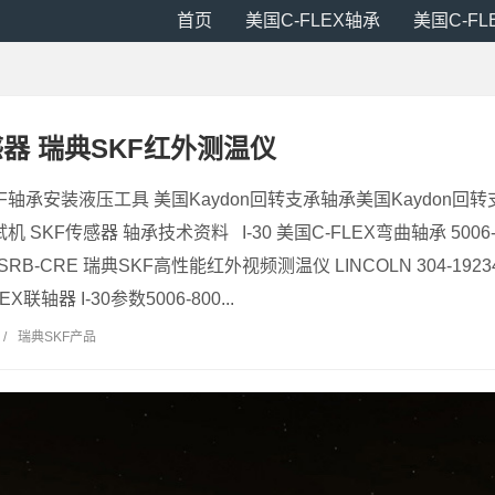
首页
美国C-FLEX轴承
美国C-F
感器 瑞典SKF红外测温仪
KF轴承安装液压工具 美国Kaydon回转支承轴承美国Kaydon回
 SKF传感器 轴承技术资料 I-30 美国C-FLEX弯曲轴承 5006-
SRB-CRE 瑞典SKF高性能红外视频测温仪 LINCOLN 304-19
EX联轴器 I-30参数5006-800...
/
瑞典SKF产品