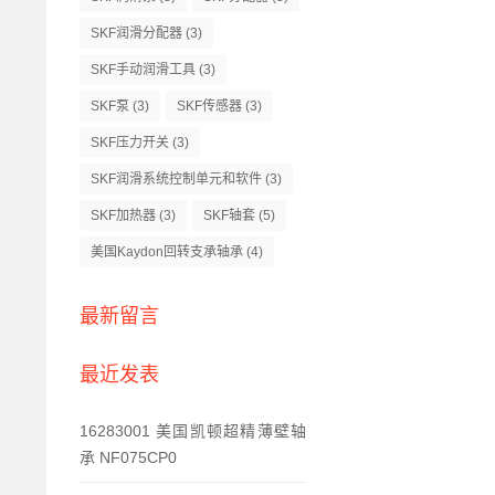
SKF润滑分配器
(3)
SKF手动润滑工具
(3)
SKF泵
(3)
SKF传感器
(3)
SKF压力开关
(3)
SKF润滑系统控制单元和软件
(3)
SKF加热器
(3)
SKF轴套
(5)
美国Kaydon回转支承轴承
(4)
最新留言
最近发表
16283001 美国凯顿超精薄壁轴
承 NF075CP0