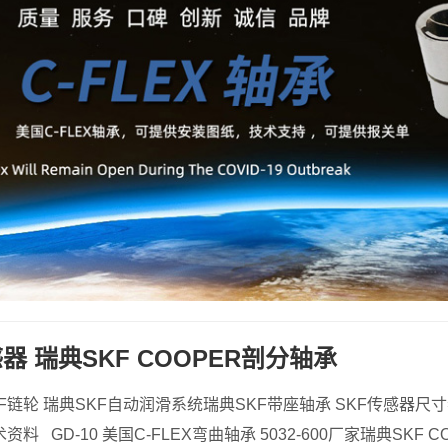
器 瑞典SKF COOPER剖分轴承
KF链轮 瑞典SKF自动润滑系统瑞典SKF带座轴承 SKF传感器尺
料 GD-10 美国C-FLEX弯曲轴承 5032-600厂家瑞典SKF C