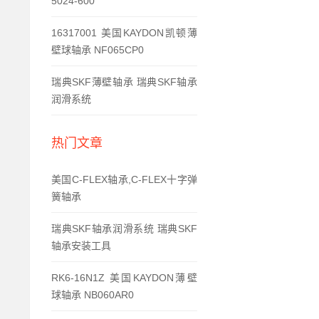
5024-600
16317001 美国KAYDON凯顿薄
壁球轴承 NF065CP0
瑞典SKF薄壁轴承 瑞典SKF轴承
润滑系统
热门文章
美国C-FLEX轴承,C-FLEX十字弹
簧轴承
瑞典SKF轴承润滑系统 瑞典SKF
轴承安装工具
RK6-16N1Z 美国KAYDON薄壁
球轴承 NB060AR0