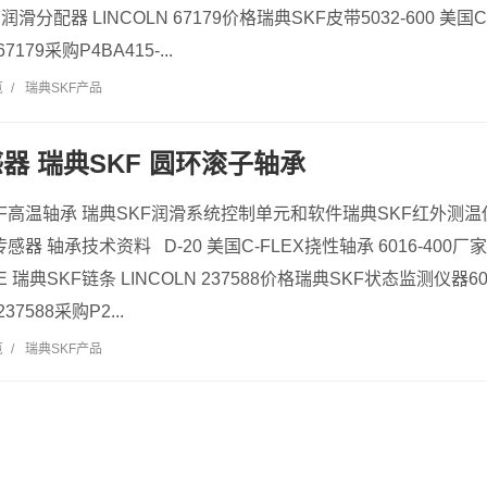
润滑分配器 LINCOLN 67179价格瑞典SKF皮带5032-600 美国C-
7179采购P4BA415-...
览
/
瑞典SKF产品
器 瑞典SKF 圆环滚子轴承
KF高温轴承 瑞典SKF润滑系统控制单元和软件瑞典SKF红外测温
传感器 轴承技术资料 D-20 美国C-FLEX挠性轴承 6016-400厂
CRE 瑞典SKF链条 LINCOLN 237588价格瑞典SKF状态监测仪器60
237588采购P2...
览
/
瑞典SKF产品