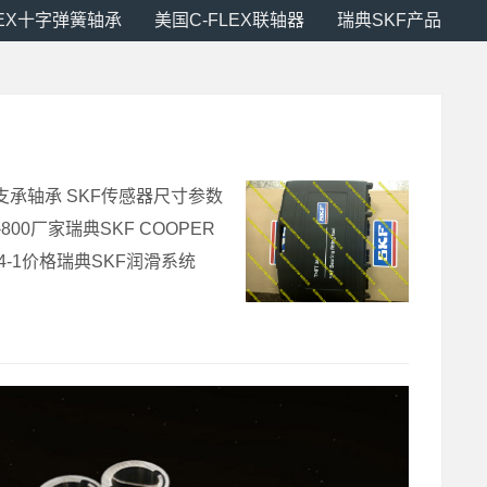
LEX十字弹簧轴承
美国C-FLEX联轴器
瑞典SKF产品
转支承轴承 SKF传感器尺寸参数
800厂家瑞典SKF COOPER
234-1价格瑞典SKF润滑系统