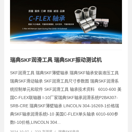
瑞典SKF润滑工具 瑞典SKF振动测试机
SKF润滑工具 瑞典SKF薄壁轴承 瑞典SKF轴承安装液压工具
瑞典SKF滑动轴承 SKF润滑工具尺寸参数图 瑞典SKF润滑系
统控制单元和软件 SKF润滑工具 轴承技术资料 6010-600 美
国C-FLEX联轴器 I-10厂家瑞典SKF轴承润滑系统P2BA307-
SRB-CRE 瑞典SKF薄壁轴承 LINCOLN 304-16269-1价格瑞
典SKF轴承润滑系统I-10 美国C-FLEX单头轴承 6010-600参
数I-10价格,LINCOLN 304...
2024-10-07
/
223 次浏览
/
瑞典SKF产品