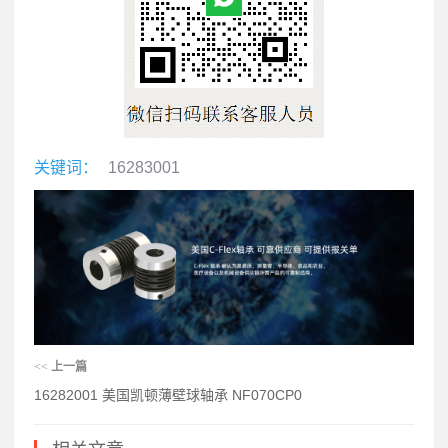
关键词：
16283001
<<
上一篇
16282001 美国凯顿薄壁球轴承 NF070CP0