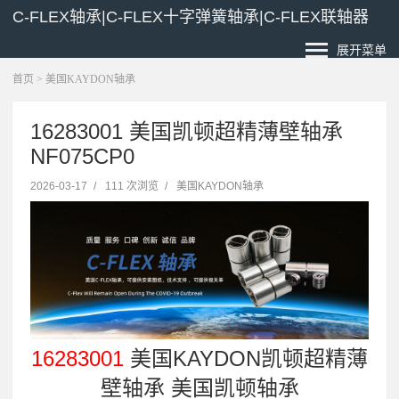
C-FLEX轴承|C-FLEX十字弹簧轴承|C-FLEX联轴器
展开菜单
首页
>
美国KAYDON轴承
16283001 美国凯顿超精薄壁轴承
NF075CP0
2026-03-17
/
111 次浏览
/
美国KAYDON轴承
16283001
美国KAYDON凯顿超精薄
壁轴承 美国凯顿轴承