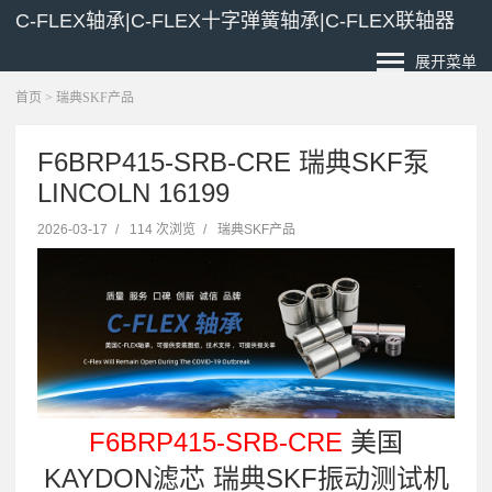
C-FLEX轴承|C-FLEX十字弹簧轴承|C-FLEX联轴器
展开菜单
首页
>
瑞典SKF产品
F6BRP415-SRB-CRE 瑞典SKF泵
LINCOLN 16199
2026-03-17
/
114 次浏览
/
瑞典SKF产品
F6BRP415-SRB-CRE
美国
KAYDON滤芯 瑞典SKF振动测试机