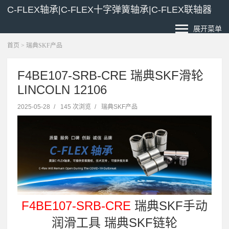
C-FLEX轴承|C-FLEX十字弹簧轴承|C-FLEX联轴器
展开菜单
首页
>
瑞典SKF产品
F4BE107-SRB-CRE 瑞典SKF滑轮
LINCOLN 12106
2025-05-28
/
145 次浏览
/
瑞典SKF产品
F4BE107-SRB-CRE
瑞典SKF手动
润滑工具 瑞典SKF链轮