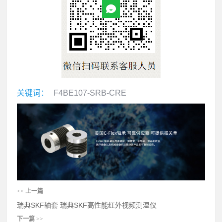
关键词：
F4BE107-SRB-CRE
<<
上一篇
瑞典SKF轴套 瑞典SKF高性能红外视频测温仪
下一篇
>>