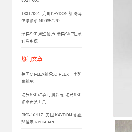
5024-600
16317001 美国KAYDON凯顿薄
壁球轴承 NF065CP0
瑞典SKF薄壁轴承 瑞典SKF轴承
润滑系统
热门文章
美国C-FLEX轴承,C-FLEX十字弹
簧轴承
瑞典SKF轴承润滑系统 瑞典SKF
轴承安装工具
RK6-16N1Z 美国KAYDON薄壁
球轴承 NB060AR0