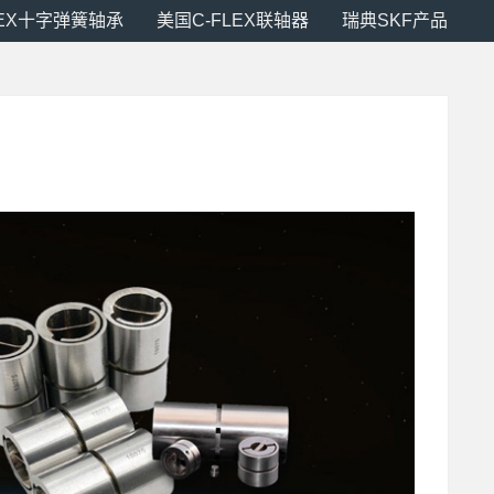
LEX十字弹簧轴承
美国C-FLEX联轴器
瑞典SKF产品