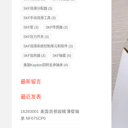
SKF润滑分配器
(3)
SKF手动润滑工具
(3)
SKF泵
(3)
SKF传感器
(3)
SKF压力开关
(3)
SKF润滑系统控制单元和软件
(3)
SKF加热器
(3)
SKF轴套
(5)
美国Kaydon回转支承轴承
(4)
最新留言
最近发表
16283001 美国凯顿超精薄壁轴
承 NF075CP0