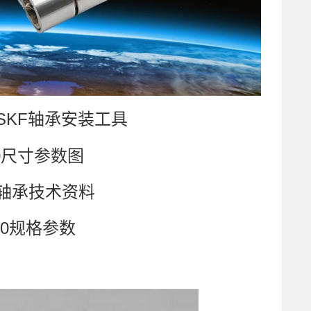
典SKF轴承安装工具
0
尺寸参数图
轴承技术资料
800规格参数