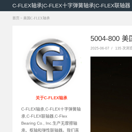
C-FLEX轴承|C-FLEX十字弹簧轴承|C-FLEX联轴器
首页
>
美国C-FLEX轴承
5004-800 
2025-06-07
/
135 次浏
关于C-FLEX轴承
C-FLEX轴承,C-FLEX十字弹簧轴
承,C-FLEX联轴器,C-Flex
Bearing Co., Inc.生产无摩擦轴
承、枢轴和弹性联轴器。我们喜