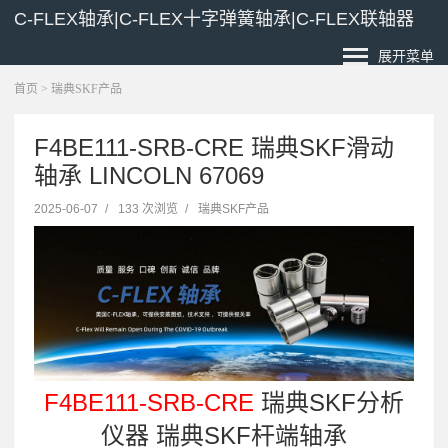
C-FLEX轴承|C-FLEX十字弹簧轴承|C-FLEX联轴器
展开菜单
首页
>
瑞典SKF产品
F4BE111-SRB-CRE 瑞典SKF滑动
轴承 LINCOLN 67069
2025-06-07
/
133 次浏览
/
瑞典SKF产品
F4BE111-SRB-CRE
瑞典SKF分析
仪器 瑞典SKF杆端轴承