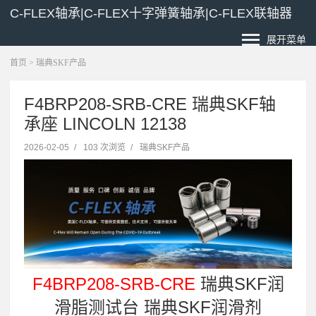
C-FLEX轴承|C-FLEX十字弹簧轴承|C-FLEX联轴器
展开菜单
首页
>
瑞典SKF产品
F4BRP208-SRB-CRE 瑞典SKF轴
承座 LINCOLN 12138
2026-02-05
/
103 次浏览
/
瑞典SKF产品
F4BRP208-SRB-CRE
瑞典SKF润
滑脂测试台 瑞典SKF润滑剂