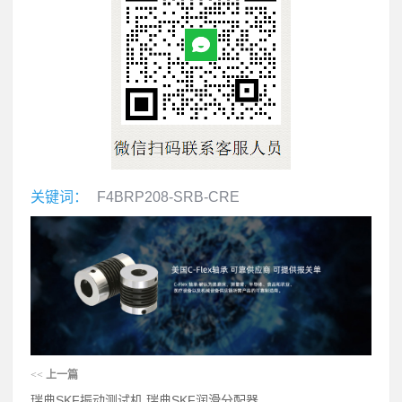
关键词：
F4BRP208-SRB-CRE
<<
上一篇
瑞典SKF振动测试机 瑞典SKF润滑分配器