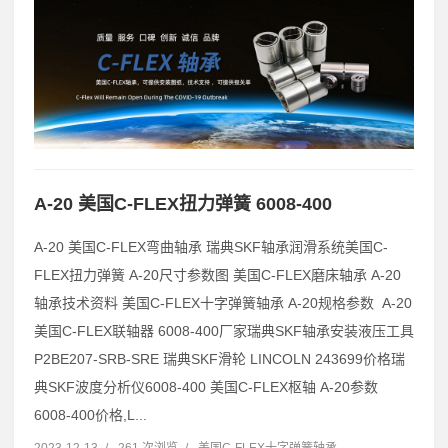
A-20 美国C-FLEX扭力弹簧 6008-400
A-20 美国C-FLEX弯曲轴承 瑞典SKF轴承润滑系统美国C-
FLEX扭力弹簧 A-20尺寸参数图 美国C-FLEX磨床轴承 A-20
轴承技术资料 美国C-FLEX十字弹簧轴承 A-20规格参数 A-20
美国C-FLEX联轴器 6008-400厂家瑞典SKF轴承安装液压工具
P2BE207-SRB-SRE 瑞典SKF滑轮 LINCOLN 243699价格瑞
典SKF波度分析仪6008-400 美国C-FLEX枢轴 A-20参数
6008-400价格,L...
2023-12-13
/
261 次浏览
/
美国C-FLEX十字弹簧轴承