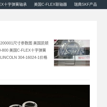
LEX十字弹簧轴承
美国C-FLEX联轴器
瑞典SKF产品
9200001尺寸参数图 美国凯顿
-800 美国C-FLEX十字弹簧
COLN 304-16024-1价格