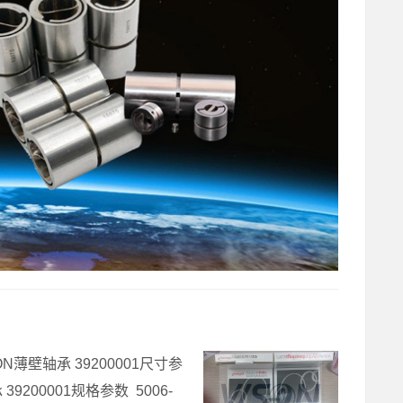
N薄壁轴承 39200001尺寸参
9200001规格参数 5006-