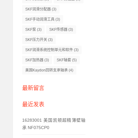
SKF润滑分配器
(3)
SKF手动润滑工具
(3)
SKF泵
(3)
SKF传感器
(3)
SKF压力开关
(3)
SKF润滑系统控制单元和软件
(3)
SKF加热器
(3)
SKF轴套
(5)
美国Kaydon回转支承轴承
(4)
最新留言
最近发表
16283001 美国凯顿超精薄壁轴
承 NF075CP0