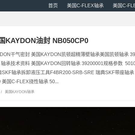
首页
美国C-FLEX轴承
美国C-F
美国KAYDON油封 NB050CP0
KAYDON干气密封 美国KAYDON凯顿超精薄壁轴承美国凯顿轴承 3
1 轴承技术资料 美国KAYDON回转轴承 39200001规格参数 5010
SKF轴承拆卸液压工具F4BR200-SRB-SRE 瑞典SKF带座轴承 LIN
美国C-FLEX挠性轴承 50...
/
美国KAYDON轴承