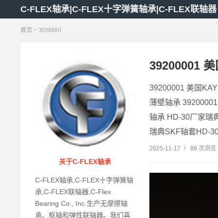
C-FLEX轴承|C-FLEX十字弹簧轴承|C-FLEX联轴器
首页
> 39200001
39200001 
39200001 美国
薄壁轴承 3920000
轴承 HD-30厂家瑞典
瑞典SKF轴套HD-30 
2025-11-17
/
88 次浏览
关于C-FLEX轴承
C-FLEX轴承,C-FLEX十字弹簧轴
承,C-FLEX联轴器,C-Flex
Bearing Co., Inc.生产无摩擦轴
承、枢轴和弹性联轴器。我们喜