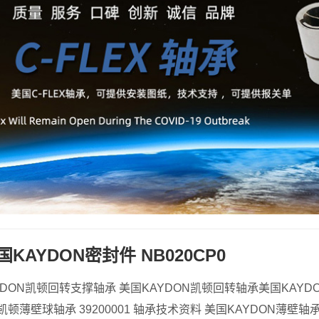
 美国KAYDON密封件 NB020CP0
KAYDON凯顿回转支撑轴承 美国KAYDON凯顿回转轴承美国KAYDO
凯顿薄壁球轴承 39200001 轴承技术资料 美国KAYDON薄壁轴承 3