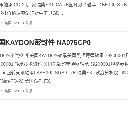
磨床轴承 GD-20厂家瑞典SKF CARB圆环滚子轴承F4BE400-SRB
9892-1价格瑞典SKF对中工具GD...
/
美国KAYDON轴承
 美国KAYDON密封件 NA075CP0
KAYDON干气密封 美国KAYDON轴承美国凯顿薄壁轴承 3920000
00001 轴承技术资料 美国凯顿超精薄壁轴承 39200001规格参数 5
don回转支承轴承F4BE300-SRB-CRE 瑞典SKF波度分析仪 LINC
承FD-20 美国C-FLEX...
/
美国KAYDON轴承