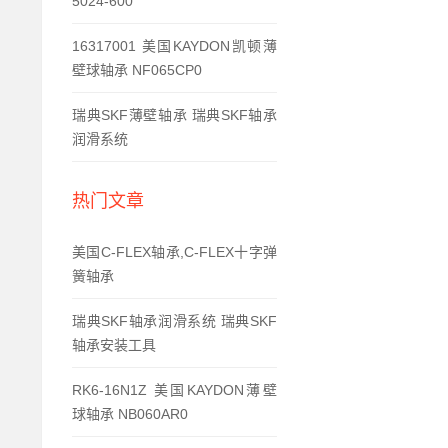
5024-600
16317001 美国KAYDON凯顿薄
壁球轴承 NF065CP0
瑞典SKF薄壁轴承 瑞典SKF轴承
润滑系统
热门文章
美国C-FLEX轴承,C-FLEX十字弹
簧轴承
瑞典SKF轴承润滑系统 瑞典SKF
轴承安装工具
RK6-16N1Z 美国KAYDON薄壁
球轴承 NB060AR0